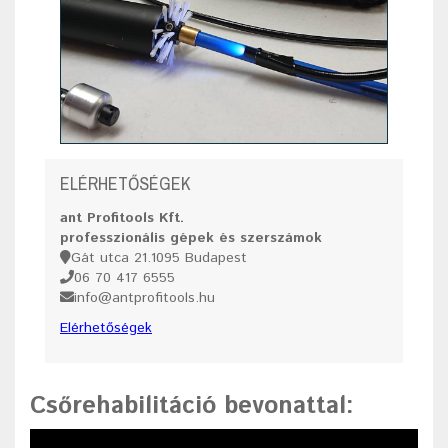
ELÉRHETŐSÉGEK
ant Profitools Kft.
professzionális gépek és szerszámok
Gát utca 21.1095 Budapest
06 70 417 6555
info@antprofitools.hu
Elérhetőségek
Csőrehabilitáció bevonattal
: