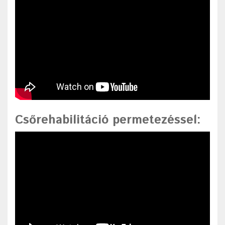
Csőrehabilitáció permetezéssel
: