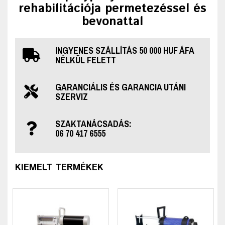
rehabilitációja permetezéssel és
bevonattal
INGYENES SZÁLLÍTÁS 50 000 HUF ÁFA
NÉLKÜL FELETT
GARANCIÁLIS ÉS GARANCIA UTÁNI
SZERVIZ
SZAKTANÁCSADÁS:
06 70 417 6555
KIEMELT TERMÉKEK