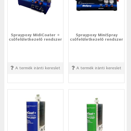
Spraypoxy MidiCoater +
Spraypoxy MiniSpray
csőfelületkezelő rendszer
csőfelületkezelő rendszer
A termék iránti kereslet
A termék iránti kereslet