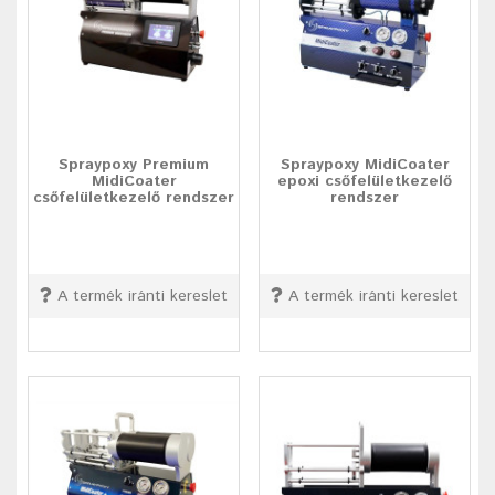
Spraypoxy Premium
Spraypoxy MidiCoater
MidiCoater
epoxi csőfelületkezelő
csőfelületkezelő rendszer
rendszer
A termék iránti kereslet
A termék iránti kereslet