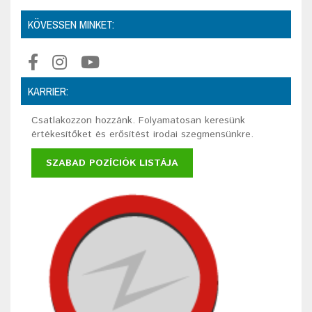
KÖVESSEN MINKET:
KARRIER:
Csatlakozzon hozzánk. Folyamatosan keresünk
értékesítőket és erősítést irodai szegmensünkre.
SZABAD POZÍCIÓK LISTÁJA