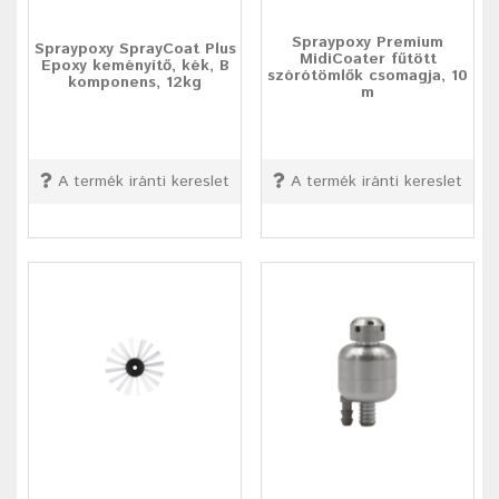
Spraypoxy Premium
Spraypoxy SprayCoat Plus
MidiCoater fűtött
Epoxy keményítő, kék, B
szórótömlők csomagja, 10
komponens, 12kg
m
A termék iránti kereslet
A termék iránti kereslet