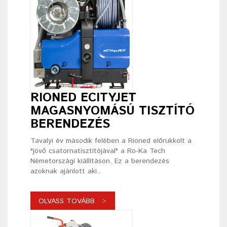
RIONED ECITYJET
MAGASNYOMÁSÚ TISZTÍTÓ
BERENDEZÉS
Tavalyi év második felében a Rioned előrukkolt a
"jövő csatornatisztítójával" a Ro-Ka Tech
Németországi kiállításon. Ez a berendezés
azoknak ajánlott aki..
OLVASS TOVÁBB