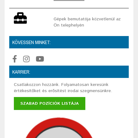
Gépek bemutatója közvetlenül az
Ön telephelyén
KÖVESSEN MINKET:
KARRIER:
Csatlakozzon hozzánk. Folyamatosan keresünk
értékesítőket és erősítést irodai szegmensünkre.
SZABAD POZÍCIÓK LISTÁJA