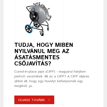
TUDJA, HOGY MIBEN
NYILVÁNUL MEG AZ
ÁSATÁSMENTES
CSŐJAVÍTÁS?
Cured-in-place pipe (CIPP) - magyarul helyben
javított vezetékek. Mi az a CIPP? A CIPP eljárás
abból áll, hogy egy hüvelyt behelyeznek egy
meglévő, ja..
OLVASS TOVÁBB