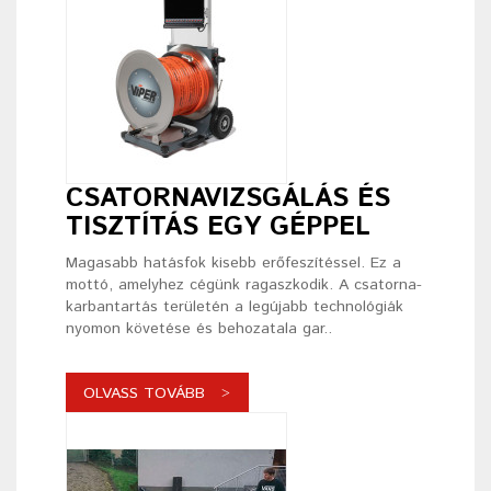
CSATORNAVIZSGÁLÁS ÉS
TISZTÍTÁS EGY GÉPPEL
Magasabb hatásfok kisebb erőfeszítéssel. Ez a
mottó, amelyhez cégünk ragaszkodik. A csatorna-
karbantartás területén a legújabb technológiák
nyomon követése és behozatala gar..
OLVASS TOVÁBB