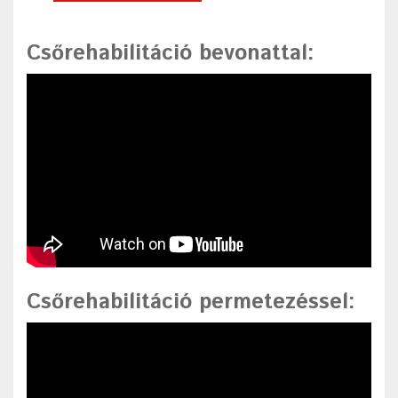
Csőrehabilitáció bevonattal
:
Csőrehabilitáció permetezéssel
: