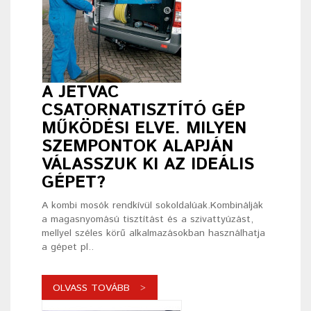
A JETVAC
CSATORNATISZTÍTÓ GÉP
MŰKÖDÉSI ELVE. MILYEN
SZEMPONTOK ALAPJÁN
VÁLASSZUK KI AZ IDEÁLIS
GÉPET?
A kombi mosók rendkívül sokoldalúak.Kombinálják
a magasnyomású tisztítást és a szivattyúzást,
mellyel széles körű alkalmazásokban használhatja
a gépet pl..
OLVASS TOVÁBB