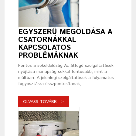
EGYSZERŰ MEGOLDÁSA A
CSATORNÁKKAL
KAPCSOLATOS
PROBLÉMÁKNAK
Fontos a sokoldalúság Az átfogó szolgáltatások
nyújtása manapság sokkal fontosabb, mint a
múltban. A jelenlegi szolgáltatások a folyamatos
fogyasztásra összpontosítanak,..
OLVASS TOVÁBB