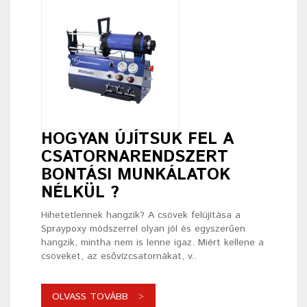
HOGYAN ÚJÍTSUK FEL A
CSATORNARENDSZERT
BONTÁSI MUNKÁLATOK
NÉLKÜL ?
Hihetetlennek hangzik? A csövek felújítása a
Spraypoxy módszerrel olyan jól és egyszerűen
hangzik, mintha nem is lenne igaz. Miért kellene a
csöveket, az esővízcsatornákat, v..
OLVASS TOVÁBB