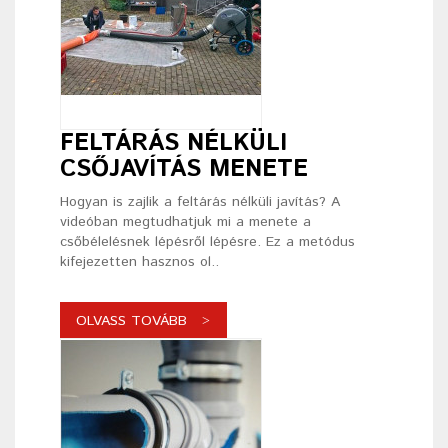
FELTÁRÁS NÉLKÜLI
CSŐJAVÍTÁS MENETE
Hogyan is zajlik a feltárás nélküli javítás? A
videóban megtudhatjuk mi a menete a
csőbélelésnek lépésről lépésre. Ez a metódus
kifejezetten hasznos ol..
OLVASS TOVÁBB