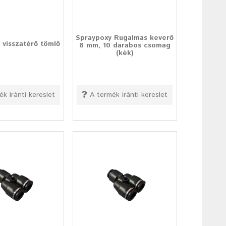
Spraypoxy Rugalmas keverő
 visszatérő tömlő
8 mm, 10 darabos csomag
(kék)
ék iránti kereslet
A termék iránti kereslet