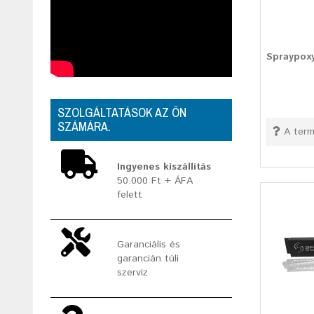
Spraypoxy
SZOLGÁLTATÁSOK AZ ÖN
SZÁMÁRA.
A term
Ingyenes kiszállítás
50.000 Ft + ÁFA
felett
Garanciális és
garancián túli
szerviz