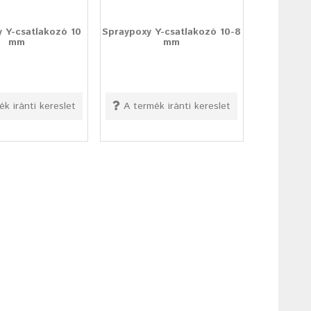
 Y-csatlakozó 10
Spraypoxy Y-csatlakozó 10-8
mm
mm
ék iránti kereslet
A termék iránti kereslet