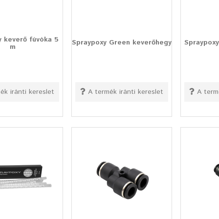
 keverő fúvóka 5
Spraypoxy Green keverőhegy
Spraypoxy
m
ék iránti kereslet
A termék iránti kereslet
A term