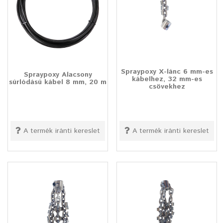
Spraypoxy X-lánc 6 mm-es
Spraypoxy Alacsony
kábelhez, 32 mm-es
súrlódású kábel 8 mm, 20 m
csövekhez
A termék iránti kereslet
A termék iránti kereslet