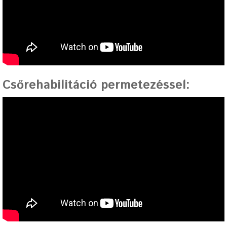
Csőrehabilitáció permetezéssel
: