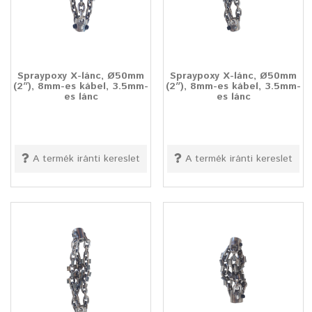
Spraypoxy X-lánc, Ø50mm
Spraypoxy X-lánc, Ø50mm
(2″), 8mm-es kábel, 3.5mm-
(2″), 8mm-es kábel, 3.5mm-
es lánc
es lánc
A termék iránti kereslet
A termék iránti kereslet