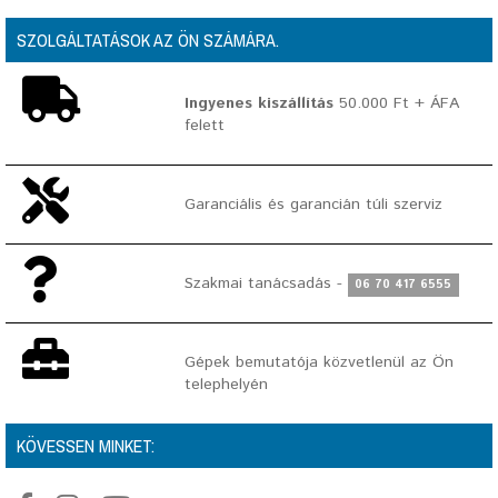
SZOLGÁLTATÁSOK AZ ÖN SZÁMÁRA.
Ingyenes kiszállítás
50.000 Ft + ÁFA
felett
Garanciális és garancián túli szerviz
Szakmai tanácsadás -
06 70 417 6555
Gépek bemutatója közvetlenül az Ön
telephelyén
KÖVESSEN MINKET: