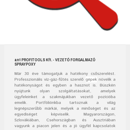
ant
PROFITOOLS
Kft.
- VEZETŐ FORGALMAZÓ
SPRAYPOXY
Már
30
éve támogatjuk a hatékony csőszerelést.
Professzionális víz-gáz-fűtés szerelő
gépek
növelik a
hatékonyságot és egyben a hasznot is. Büszkén
nyújtunk olyan szolgáltatásokat, amelyek
ügyfeleinket a szakmájukban vezető pozícióba
emelik. Portfóliónkba tartoznak a világ
legnépszerűbb márkái, melyek a minőséget és az
egyediséget képviselik. Magyarországon,
Szlovákiában, Csehországban és Ausztriában
vagyunk a piacon jelen és a jó ügyfél kapcsolatok