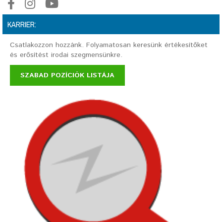
KARRIER:
Csatlakozzon hozzánk. Folyamatosan keresünk értékesítőket
és erősítést irodai szegmensünkre.
SZABAD POZÍCIÓK LISTÁJA