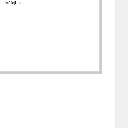
szórófejhez.