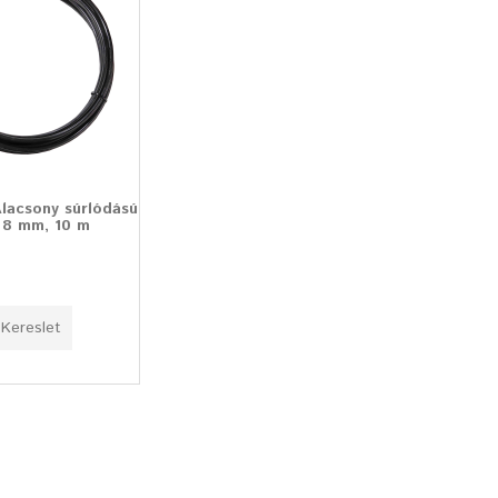
lacsony súrlódású
 8 mm, 10 m
Kereslet