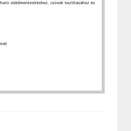
ható vízkőmentesítéshez, csövek tisztításához és
énél