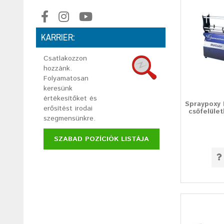
KARRIER:
Csatlakozzon
hozzánk.
Folyamatosan
keresünk
értékesítőket és
Spraypoxy 
erősítést irodai
csőfelüle
szegmensünkre.
SZABAD POZÍCIÓK LISTÁJA