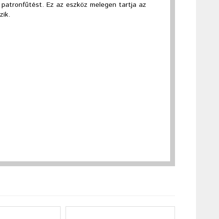
 patronfűtést. Ez az eszköz melegen tartja az
zik.