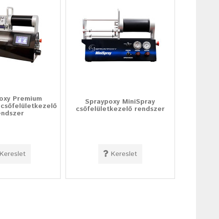
oxy Premium
Spraypoxy MiniSpray
csőfelületkezelő
csőfelületkezelő rendszer
endszer
Kereslet
Kereslet