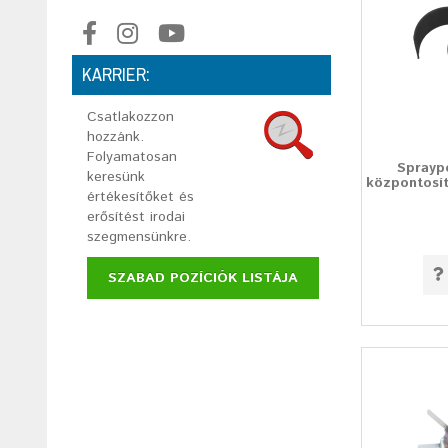
KARRIER:
Csatlakozzon
hozzánk.
Folyamatosan
Sprayp
keresünk
központosí
értékesítőket és
erősítést irodai
szegmensünkre.
SZABAD POZÍCIÓK LISTÁJA