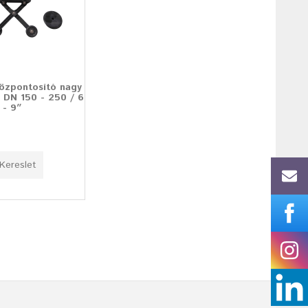
özpontosító nagy
 DN 150 - 250 / 6
- 9″
Kereslet