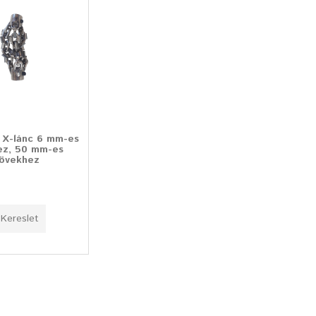
 X-lánc 6 mm-es
ez, 50 mm-es
övekhez
Kereslet