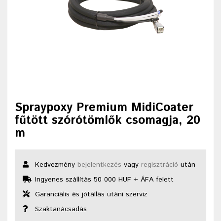
Spraypoxy Premium MidiCoater
fűtött szórótömlők csomagja, 20
m
Kedvezmény
bejelentkezés
vagy
regisztráció
után
Ingyenes szállítás 50 000 HUF + ÁFA felett
Garanciális és jótállás utáni szerviz
Szaktanácsadás