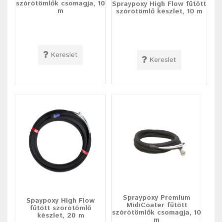
szórótömlők csomagja, 10
Spraypoxy High Flow fűtött
m
szórótömlő készlet, 10 m
Kereslet
Kereslet
Spraypoxy Premium
Spaypoxy High Flow
MidiCoater fűtött
fűtött szórótömlő
szórótömlők csomagja, 10
készlet, 20 m
m