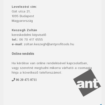
Levelezési cím:
Gát utca 21,
1095 Budapest
Magyarország
Keszegh Zoltán
kereskedelmi képviselő
tel.:
06 70 417 6555
e-mail:
zoltan.keszegh@antprofitools.hu
Online rendelés
Ha kérdése van online rendelésével kapcsolatban,
vagy szeretné megtudni mikorra várható a csomagja
hívja a következő telefonszámot:
06 20 475 0711