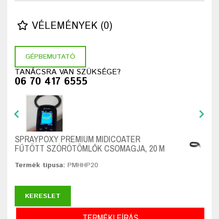
VÉLEMÉNYEK (0)
GÉPBEMUTATÓ
TANÁCSRA VAN SZÜKSÉGE?
06 70 417 6555
SPRAYPOXY PREMIUM MIDICOATER
FŰTÖTT SZÓRÓTÖMLŐK CSOMAGJA, 20 M
Termék típusa:
PMHHP20
KERESLET
TERMÉKLEÍRÁS