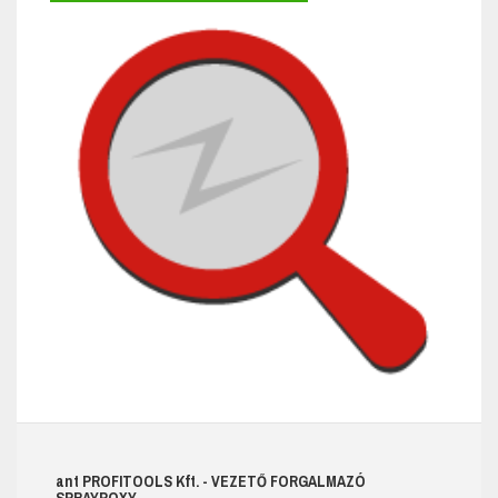
ant
PROFITOOLS
Kft.
- VEZETŐ FORGALMAZÓ
SPRAYPOXY