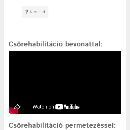
Kereslet
Csőrehabilitáció bevonattal
:
Csőrehabilitáció permetezéssel
: