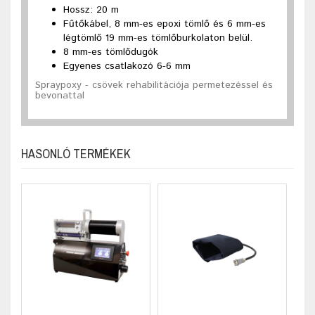
Hossz: 20 m
Fűtőkábel, 8 mm-es epoxi tömlő és 6 mm-es
légtömlő 19 mm-es tömlőburkolaton belül.
8 mm-es tömlődugók
Egyenes csatlakozó 6-6 mm
Spraypoxy - csövek rehabilitációja permetezéssel és
bevonattal
HASONLÓ TERMÉKEK