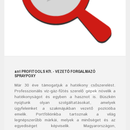
ant
PROFITOOLS
Kft.
- VEZETŐ FORGALMAZÓ
SPRAYPOXY
Már
30
éve támogatjuk a hatékony csőszerelést.
Professzionális víz-gáz-fűtés szerelő
gépek
növelik a
hatékonyságot és egyben a hasznot is. Büszkén
nyújtunk olyan szolgáltatásokat, amelyek
ügyfeleinket a szakmájukban vezető pozícióba
emelik. Portfóliónkba tartoznak a világ
legnépszerűbb márkái, melyek a minőséget és az
egyediséget képviselik. Magyarországon,