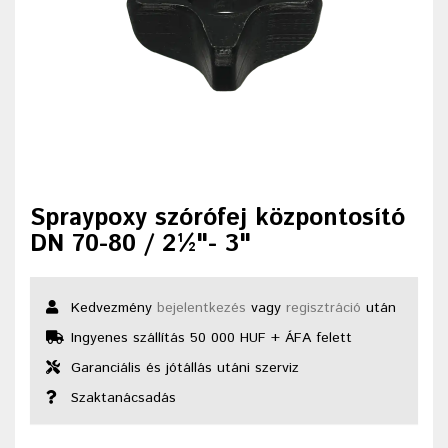
Spraypoxy szórófej központosító
DN 70-80 / 2½"- 3"
Kedvezmény
bejelentkezés
vagy
regisztráció
után
Ingyenes szállítás 50 000 HUF + ÁFA felett
Garanciális és jótállás utáni szerviz
Szaktanácsadás