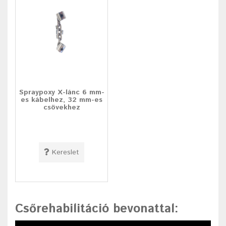
Spraypoxy X-lánc 6 mm-
es kábelhez, 32 mm-es
csövekhez
Kereslet
Csőrehabilitáció bevonattal
: