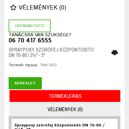
VÉLEMÉNYEK (0)
GÉPBEMUTATÓ
TANÁCSRA VAN SZÜKSÉGE?
06 70 417 6555
SPRAYPOXY SZÓRÓFEJ KÖZPONTOSÍTÓ
DN 70-80 / 2½"- 3"
Termék típusa:
TKK-1012
KERESLET
TERMÉKLEÍRÁS
VÉLEMÉNYEK (0)
Spraypoxy szórófej központosító DN 70-80 /