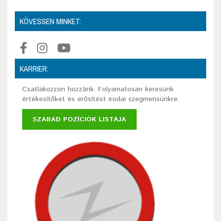
KÖVESSEN MINKET:
KARRIER:
Csatlakozzon hozzánk. Folyamatosan keresünk
értékesítőket és erősítést irodai szegmensünkre.
SZABAD POZÍCIÓK LISTÁJA