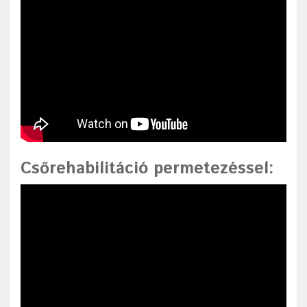
Csőrehabilitáció permetezéssel
: