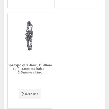
Spraypoxy X-lánc, Ø50mm
(2″), 8mm-es kábel,
3.5mm-es lánc
Kereslet