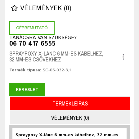
VÉLEMÉNYEK (0)
GÉPBEMUTATÓ
TANÁCSRA VAN SZÜKSÉGE?
06 70 417 6555
SPRAYPOXY X-LÁNC 6 MM-ES KÁBELHEZ,
32 MM-ES CSÖVEKHEZ
Termék típusa:
SC-06-032-3,1
KERESLET
TERMÉKLEÍRÁS
VÉLEMÉNYEK (0)
Spraypoxy X-lánc 6 mm-es kábelhez, 32 mm-es