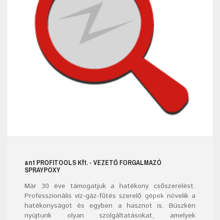
ant
PROFITOOLS
Kft.
- VEZETŐ FORGALMAZÓ
SPRAYPOXY
Már
30
éve támogatjuk a hatékony csőszerelést.
Professzionális víz-gáz-fűtés szerelő
gépek
növelik a
hatékonyságot és egyben a hasznot is. Büszkén
nyújtunk olyan szolgáltatásokat, amelyek