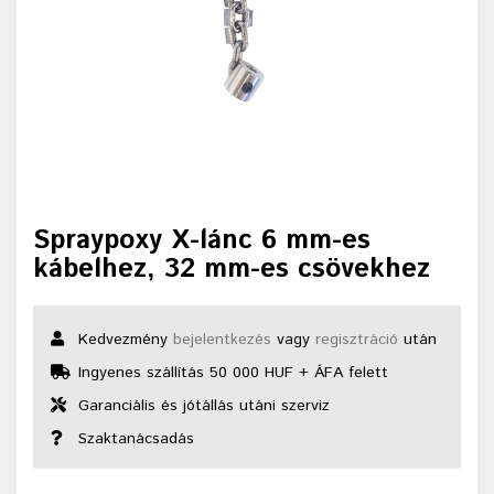
Spraypoxy X-lánc 6 mm-es
kábelhez, 32 mm-es csövekhez
Kedvezmény
bejelentkezés
vagy
regisztráció
után
Ingyenes szállítás 50 000 HUF + ÁFA felett
Garanciális és jótállás utáni szerviz
Szaktanácsadás