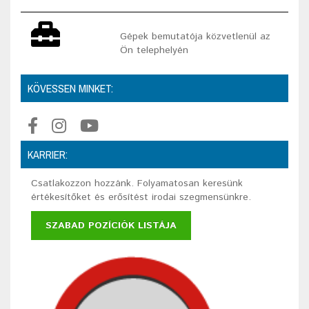
Gépek bemutatója közvetlenül az
Ön telephelyén
KÖVESSEN MINKET:
KARRIER:
Csatlakozzon hozzánk. Folyamatosan keresünk
értékesítőket és erősítést irodai szegmensünkre.
SZABAD POZÍCIÓK LISTÁJA