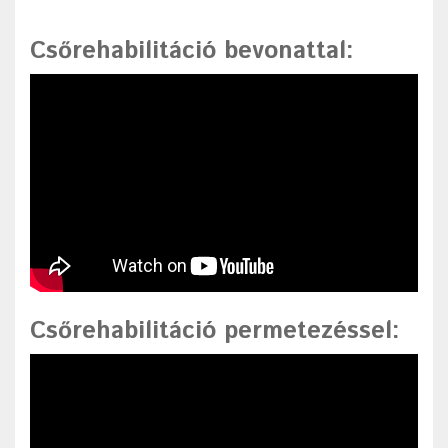
Csőrehabilitáció bevonattal
:
Csőrehabilitáció permetezéssel
: