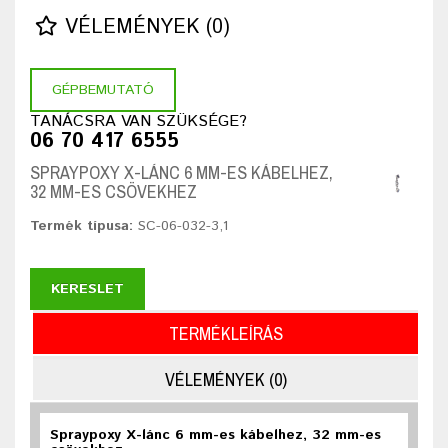
VÉLEMÉNYEK (0)
GÉPBEMUTATÓ
TANÁCSRA VAN SZÜKSÉGE?
06 70 417 6555
SPRAYPOXY X-LÁNC 6 MM-ES KÁBELHEZ,
32 MM-ES CSÖVEKHEZ
Termék típusa:
SC-06-032-3,1
KERESLET
TERMÉKLEÍRÁS
VÉLEMÉNYEK (0)
Spraypoxy X-lánc 6 mm-es kábelhez, 32 mm-es