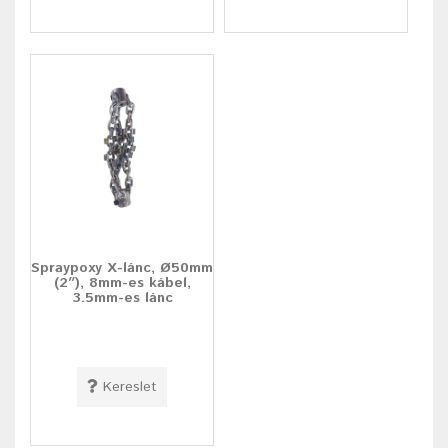
Spraypoxy X-lánc, Ø50mm
(2″), 8mm-es kábel,
3.5mm-es lánc
Kereslet