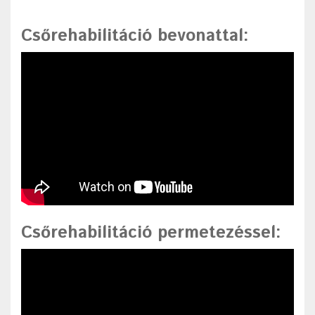
Csőrehabilitáció bevonattal
:
Csőrehabilitáció permetezéssel
: