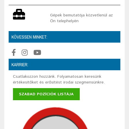
Gépek bemutatója közvetlenül az
Ön telephelyén
KÖVESSEN MINKET:
KARRIER:
Csatlakozzon hozzánk. Folyamatosan keresünk
értékesítőket és erősítést irodai szegmensünkre.
SZABAD POZÍCIÓK LISTÁJA