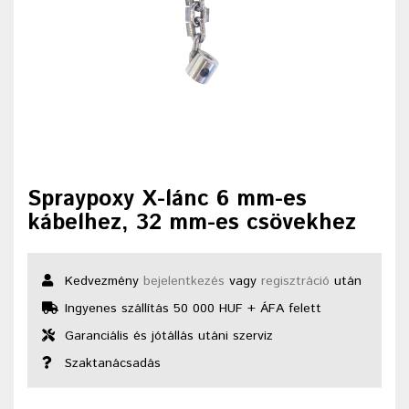
Spraypoxy X-lánc 6 mm-es
kábelhez, 32 mm-es csövekhez
Kedvezmény
bejelentkezés
vagy
regisztráció
után
Ingyenes szállítás 50 000 HUF + ÁFA felett
Garanciális és jótállás utáni szerviz
Szaktanácsadás