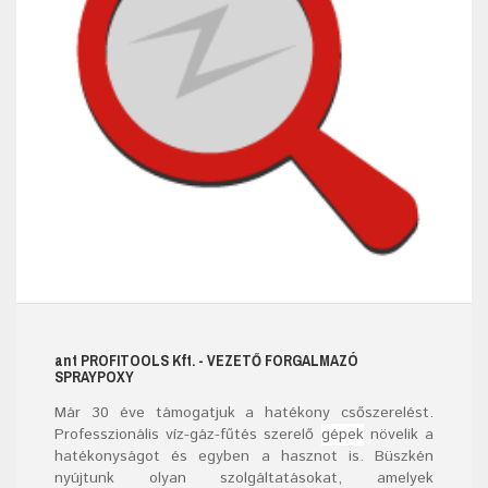
ant
PROFITOOLS
Kft.
- VEZETŐ FORGALMAZÓ
SPRAYPOXY
Már
30
éve támogatjuk a hatékony csőszerelést.
Professzionális víz-gáz-fűtés szerelő
gépek
növelik a
hatékonyságot és egyben a hasznot is. Büszkén
nyújtunk olyan szolgáltatásokat, amelyek